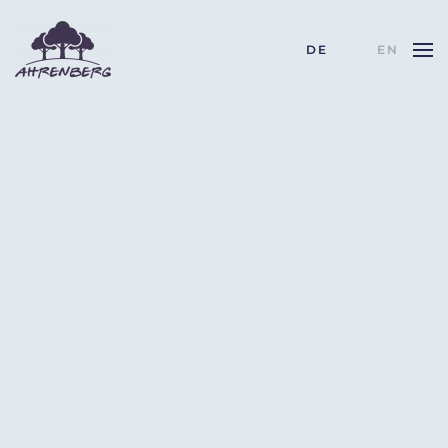
DE
EN
Skip to main content