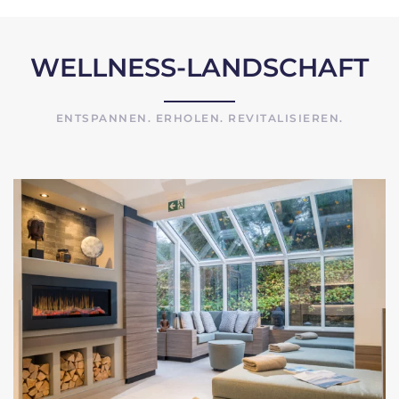
WELLNESS-LANDSCHAFT
ENTSPANNEN. ERHOLEN. REVITALISIEREN.