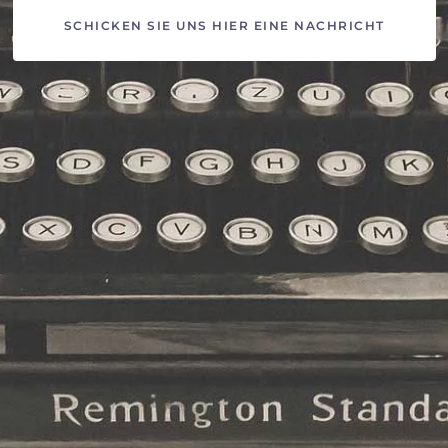
SCHICKEN SIE UNS HIER EINE NACHRICHT