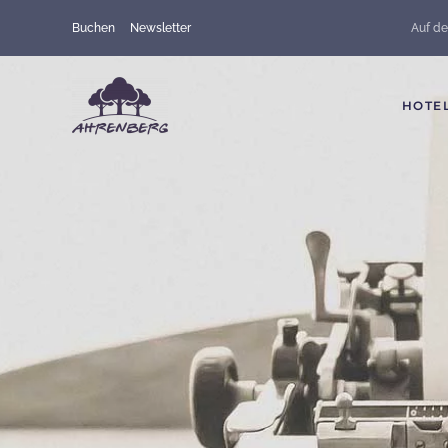
Buchen
Newsletter
Auf de
Skip to main content
HOTE