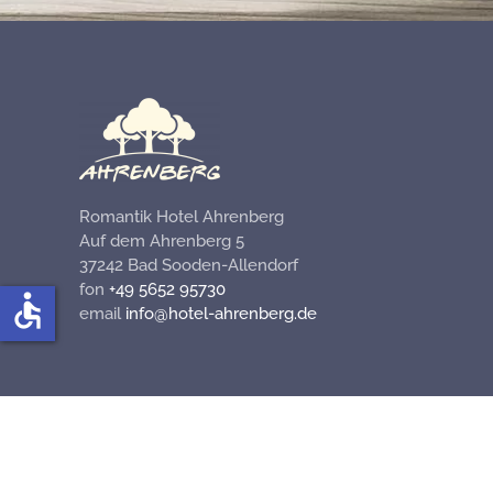
Romantik Hotel Ahrenberg
Auf dem Ahrenberg 5
37242 Bad Sooden-Allendorf
fon
+49 5652 95730
accessible
email
info@hotel-ahrenberg.de
Impressum
|
Disclaimer
|
Datenschutzerklärung