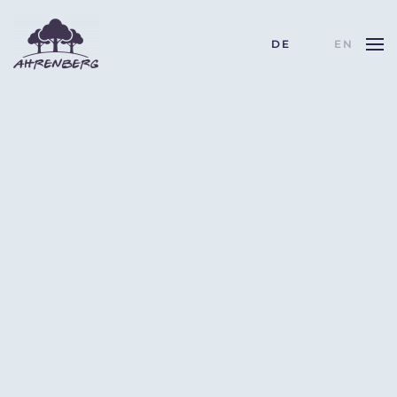
DE
EN
Skip to main content