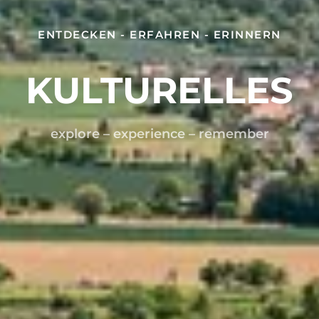
ENTDECKEN - ERFAHREN - ERINNERN
KULTURELLES
explore – experience – remember