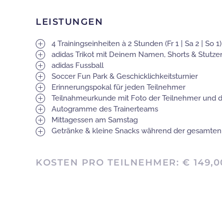
LEISTUNGEN
4 Trainingseinheiten à 2 Stunden (Fr 1 | Sa 2 | So 1)
adidas Trikot mit Deinem Namen, Shorts & Stutze
adidas Fussball
Soccer Fun Park & Geschicklichkeitsturnier
Erinnerungspokal für jeden Teilnehmer
Teilnahmeurkunde mit Foto der Teilnehmer und 
Autogramme des Trainerteams
Mittagessen am Samstag
Getränke & kleine Snacks während der gesamten 
KOSTEN PRO TEILNEHMER: € 149,0