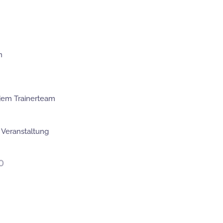
n
dem Trainerteam
Veranstaltung
0