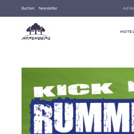
Buchen
Newsletter
Auf de
Skip to main content
HOTE