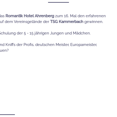
das
Romantik Hotel Ahrenberg
zum 16. Mal den erfahrenen
uf dem Vereinsgelände der
TSG Kammerbach
gewinnen.
e Schulung der 5 - 15 jährigen Jungen und Mädchen.
d Kniffs der Profis, deutschen Meister, Europameister,
auen?