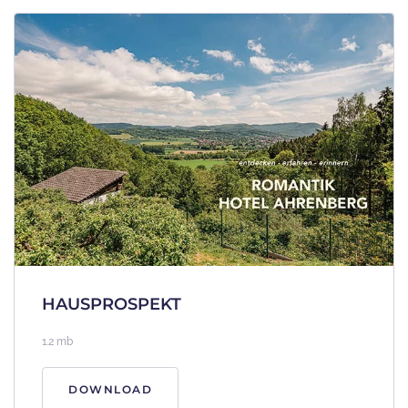
HAUSPROSPEKT
1.2 mb
DOWNLOAD