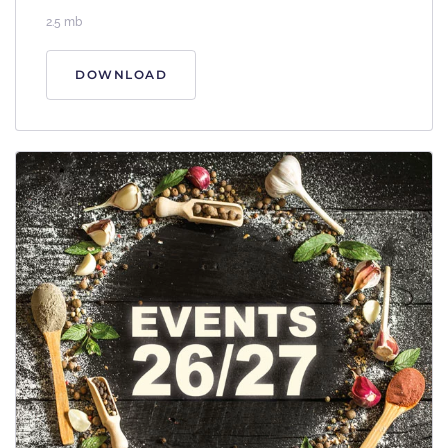
2.5 mb
DOWNLOAD