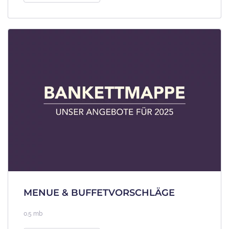
MENUE & BUFFETVORSCHLÄGE
0.5 mb