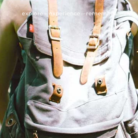
explore – experience – remember