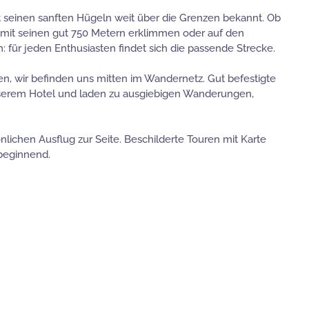
it seinen sanften Hügeln weit über die Grenzen bekannt. Ob
 mit seinen gut 750 Metern erklimmen oder auf den
 für jeden Enthusiasten findet sich die passende Strecke.
n, wir befinden uns mitten im Wandernetz. Gut befestigte
serem Hotel und laden zu ausgiebigen Wanderungen,
nlichen Ausflug zur Seite. Beschilderte Touren mit Karte
 beginnend.