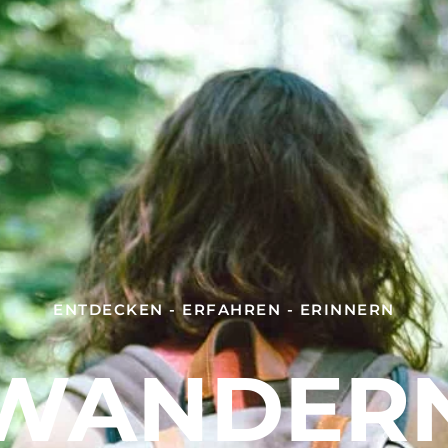
ENTDECKEN - ERFAHREN - ERINNERN
WANDER