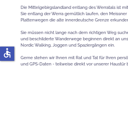
Die Mittelgebirgslandland entlang des Werratals ist m
Sie entlang der Werra gemütlich laufen, den Meissner
Plattenwegen die alte innerdeutsche Grenze erkunden:
Sie müssen nicht lange nach dem richtigen Weg suche
und beschilderte Wanderwege beginnen direkt an un
Nordic Walking, Joggen und Spaziergängen ein.
accessible
Gerne stehen wir Ihnen mit Rat und Tat für Ihren persö
und GPS-Daten - teilweise direkt vor unserer Haustür