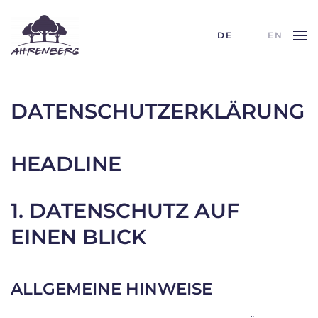
DE
EN
Skip to main content
DATENSCHUTZERKLÄRUNG
HEADLINE
1. DATENSCHUTZ AUF
EINEN BLICK
ALLGEMEINE HINWEISE